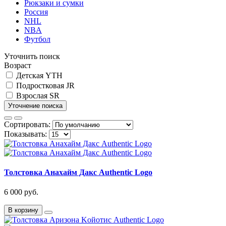
Рюкзаки и сумки
Россия
NHL
NBA
Футбол
Уточнить поиск
Возраст
Детская YTH
Подростковая JR
Взрослая SR
Уточнение поиска
Сортировать:
Показывать:
Толстовка Анахайм Дaкс Authentic Logo
6 000 руб.
В корзину