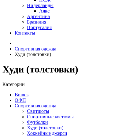
Нидерланды
Аякс
Аргентина
Бразилия
Португалия
Контакты
Спортивная одежда
Худи (толстовки)
Худи (толстовки)
Категории
Brands
ОФП
Спортивная одежда
Свитшоты
Спортивные костюмы
Футболки
Худи (толстовки)
Хоккейные джерси