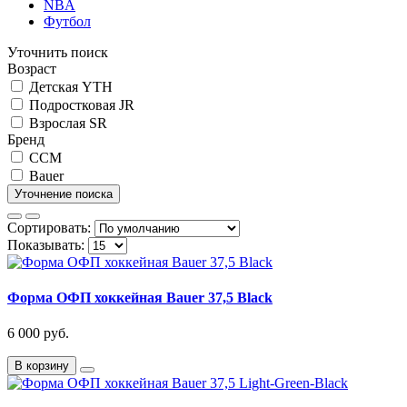
NBA
Футбол
Уточнить поиск
Возраст
Детская YTH
Подростковая JR
Взрослая SR
Бренд
CCM
Bauer
Уточнение поиска
Сортировать:
Показывать:
Форма ОФП хоккейная Bauer 37,5 Black
6 000 руб.
В корзину