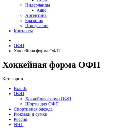
Нидерланды
Аякс
Аргентина
Бразилия
Португалия
Контакты
ОФП
Хоккейная форма ОФП
Хоккейная форма ОФП
Категории
Brands
ОФП
Хоккейная форма ОФП
Шорты для ОФП
Спортивная одежда
Рюкзаки и сумки
Россия
NHL