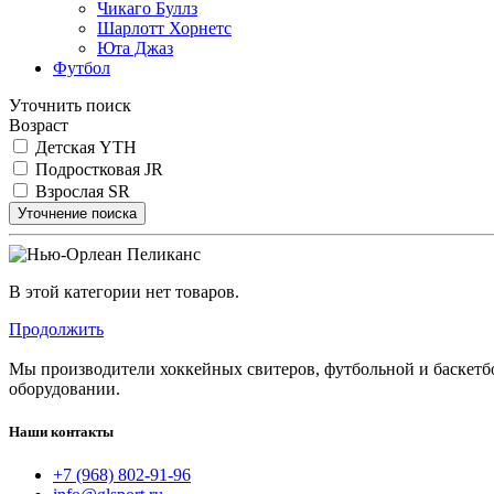
Чикаго Буллз
Шарлотт Хорнетс
Юта Джаз
Футбол
Уточнить поиск
Возраст
Детская YTH
Подростковая JR
Взрослая SR
Уточнение поиска
В этой категории нет товаров.
Продолжить
Мы производители хоккейных свитеров, футбольной и баскетб
оборудовании.
Наши контакты
+7 (968) 802-91-96