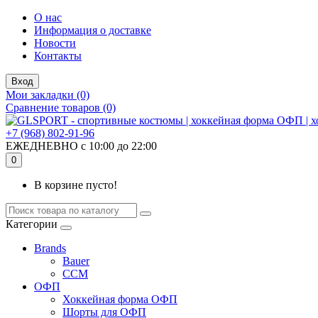
О нас
Информация о доставке
Новости
Контакты
Вход
Мои закладки (0)
Сравнение товаров (0)
+7 (968) 802-91-96
ЕЖЕДНЕВНО с 10:00 до 22:00
0
В корзине пусто!
Категории
Brands
Bauer
CCM
ОФП
Хоккейная форма ОФП
Шорты для ОФП